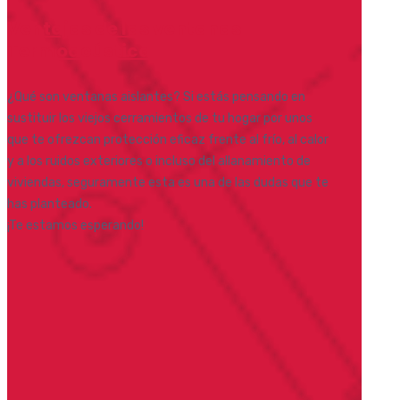
Ventajas de las ventanas
Termoacústica
¿Qué son ventanas aislantes? Si estás pensando en
sustituir los viejos cerramientos de tu hogar por unos
que te ofrezcan protección eficaz frente al frío, al calor
y a los ruidos exteriores o incluso del allanamiento de
viviendas, seguramente esta es una de las dudas que te
has planteado.
¡Te estamos esperando!