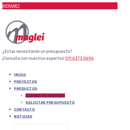
INTRANET
¿Estas necesitando un presupuesto?
¡Consulta con nuestros expertos!
011 6373 0696
INICIO
PROYECTOS
PRODUCTOS
PLANES DE VIVIENDA
SOLICITAR PRESUPUESTO
CONTACTO
NOTICIAS
Buscar: