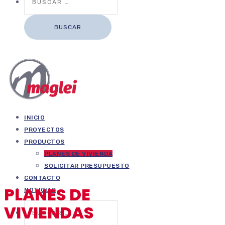
INICIO
PROYECTOS
PRODUCTOS
PLANES DE VIVIENDA
SOLICITAR PRESUPUESTO
CONTACTO
PLANES DE
NOTICIAS
VIVIENDAS
Buscar: