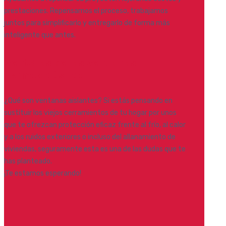
prestaciones. Repensamos el proceso, trabajamos
juntos para simplificarlo y entregarlo de forma más
inteligente que antes.
Ventajas de las ventanas
Termoacústica
¿Qué son ventanas aislantes? Si estás pensando en
sustituir los viejos cerramientos de tu hogar por unos
que te ofrezcan protección eficaz frente al frío, al calor
y a los ruidos exteriores o incluso del allanamiento de
viviendas, seguramente esta es una de las dudas que te
has planteado.
¡Te estamos esperando!