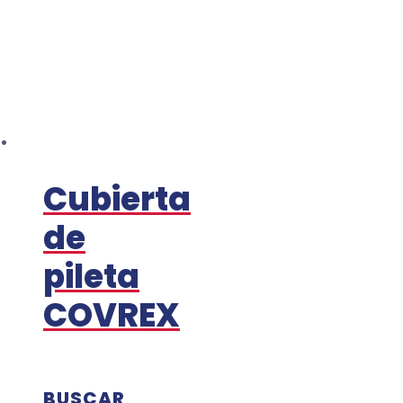
Cubierta
de
pileta
COVREX
BUSCAR