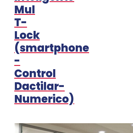
Mul
T-
Lock
(smartphone
-
Control
Dactilar-
Numerico)