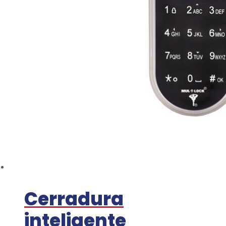
Cerradura
inteligente