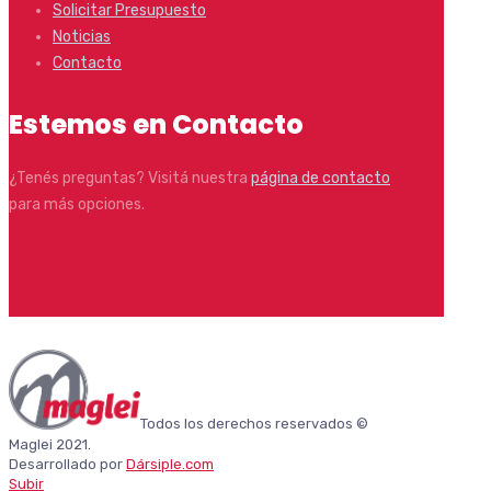
Solicitar Presupuesto
Noticias
Contacto
Estemos en Contacto
¿Tenés preguntas? Visitá nuestra
página de contacto
para más opciones.
Todos los derechos reservados ©
Maglei 2021.
Desarrollado por
Dársiple.com
Subir