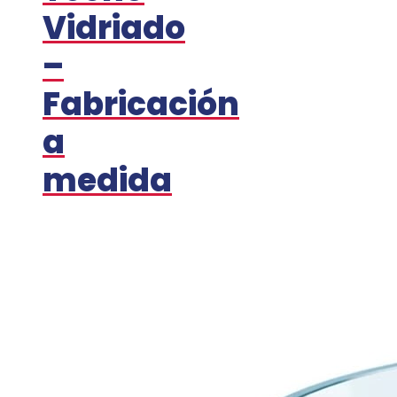
Vidriado
–
Fabricación
a
medida