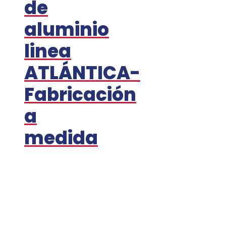
de
aluminio
linea
ATLÁNTICA-
Fabricación
a
medida