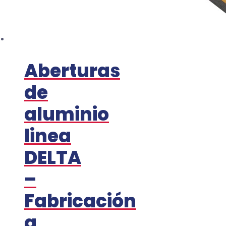
Aberturas
de
aluminio
linea
DELTA
–
Fabricación
a