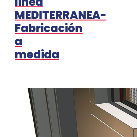
linea
MEDITERRANEA-
Fabricación
a
medida