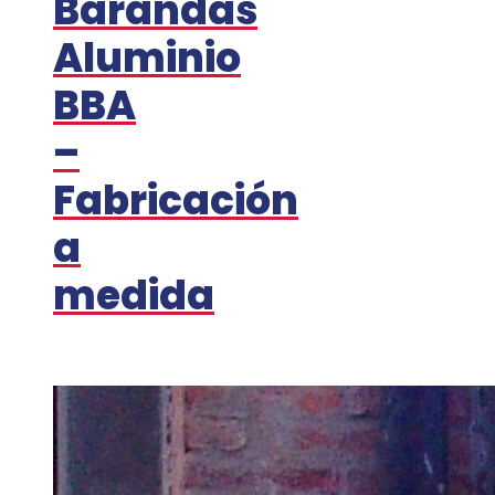
Barandas
Aluminio
BBA
–
Fabricación
a
medida