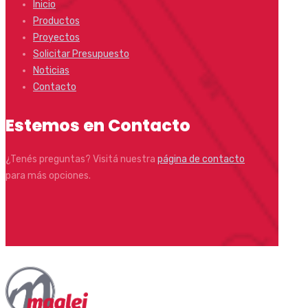
Inicio
Productos
Proyectos
Solicitar Presupuesto
Noticias
Contacto
Estemos en Contacto
¿Tenés preguntas? Visitá nuestra
página de contacto
para más opciones.