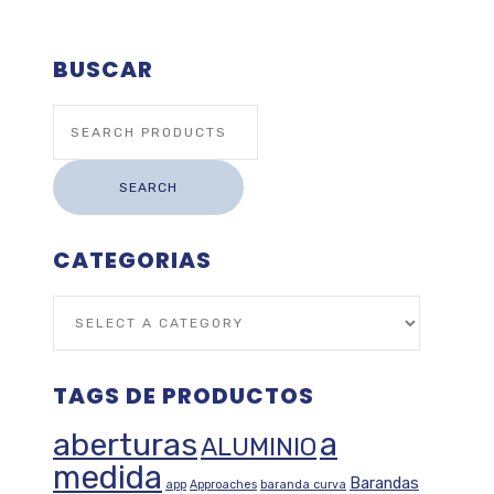
BUSCAR
Search
for:
SEARCH
CATEGORIAS
TAGS DE PRODUCTOS
aberturas
a
ALUMINIO
medida
Barandas
app
Approaches
baranda curva